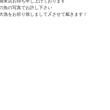
御来店お待ち申し上げております
の魚の写真でお許し下さい
大漁をお祈り致しまして〆させて戴きます！