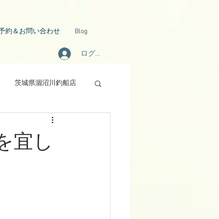
予約＆お問い合わせ
Blog
ログイン
茨城県涸沼川釣船店
を宜し