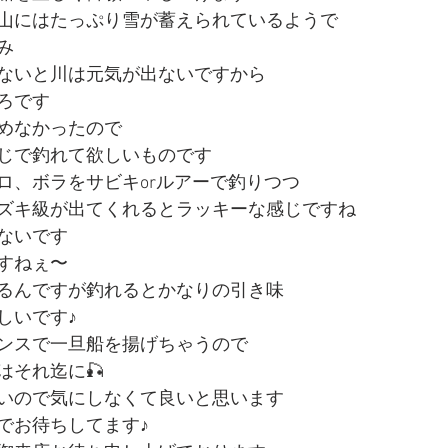
山にはたっぷり雪が蓄えられているようで
み
ないと川は元気が出ないですから
ろです
めなかったので
じで釣れて欲しいものです
ロ、ボラをサビキorルアーで釣りつつ
ズキ級が出てくれるとラッキーな感じですね
ないです
すねぇ〜
るんですが釣れるとかなりの引き味
しいです♪
ンスで一旦船を揚げちゃうので
はそれ迄に🎣
いので気にしなくて良いと思います
でお待ちしてます♪