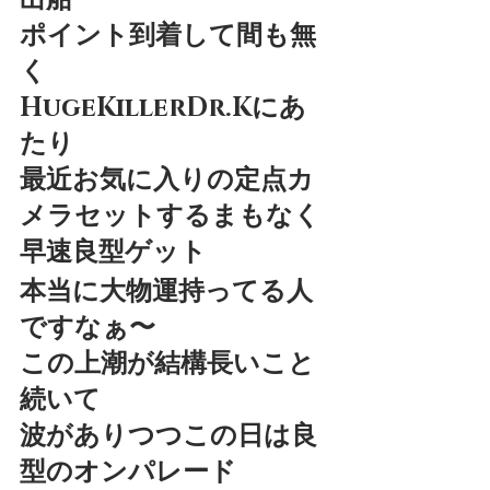
出船
ポイント到着して間も無
く
HugeKillerDr.Kにあ
たり
最近お気に入りの定点カ
メラセットするまもなく
早速良型ゲット
本当に大物運持ってる人
ですなぁ〜
この上潮が結構長いこと
続いて
波がありつつこの日は良
型のオンパレード