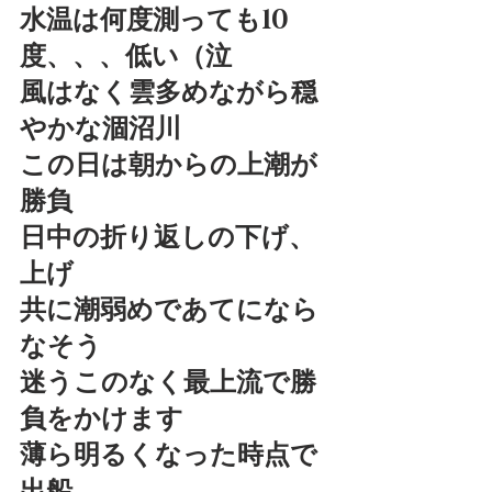
水温は何度測っても10
度、、、低い（泣
風はなく雲多めながら穏
やかな涸沼川
この日は朝からの上潮が
勝負
日中の折り返しの下げ、
上げ
共に潮弱めであてになら
なそう
迷うこのなく最上流で勝
負をかけます
薄ら明るくなった時点で