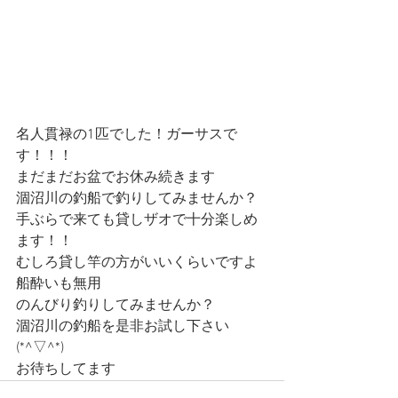
名人貫禄の1匹でした！ガーサスで
す！！！
まだまだお盆でお休み続きます
涸沼川の釣船で釣りしてみませんか？
手ぶらで来ても貸しザオで十分楽しめ
ます！！
むしろ貸し竿の方がいいくらいですよ
船酔いも無用
のんびり釣りしてみませんか？
涸沼川の釣船を是非お試し下さい
(*^▽^*)
お待ちしてます