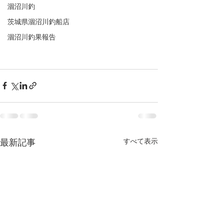
涸沼川釣
茨城県涸沼川釣船店
涸沼川釣果報告
すべて表示
最新記事