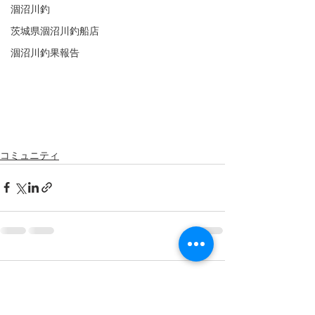
涸沼川釣
茨城県涸沼川釣船店
涸沼川釣果報告
コミュニティ
コメント