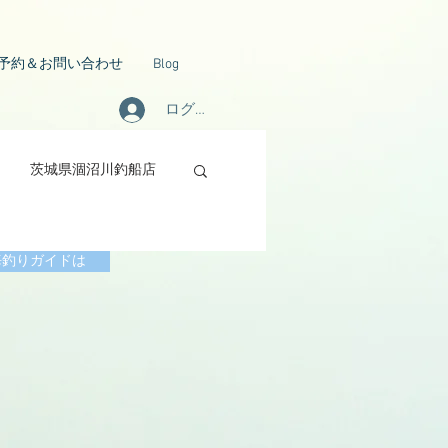
予約＆お問い合わせ
Blog
ログイン
茨城県涸沼川釣船店
海釣りガイドは